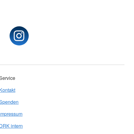
Service
Kontakt
Spenden
Impressum
DRK intern