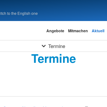
tch to the English one
Angebote
Mitmachen
Aktuell
Termine
Termine