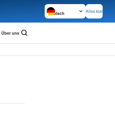
Sprache wechseln zu
Alles klar
Über uns