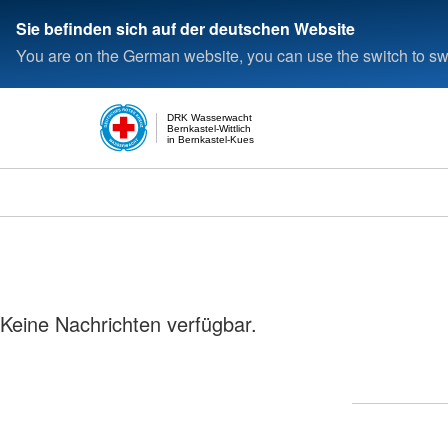
Sie befinden sich auf der deutschen Website
You are on the German website, you can use the switch to swi
DRK Wasserwacht
Bernkastel-Wittlich
in Bernkastel-Kues
Keine Nachrichten verfügbar.