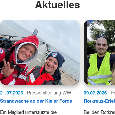
Aktuelles
21.07.2026
· Pressemitteilung WW
09.07.2026
· P
Strandwache an der Kieler Förde
Rotkreuz-Erle
Ein Mitglied unterstützte die
Bei den Rotkre