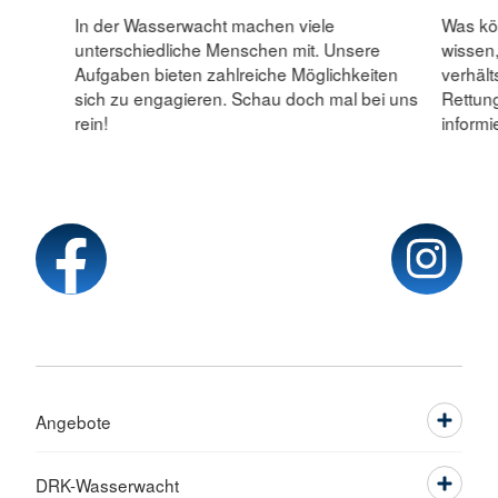
Was kön
In der Wasserwacht machen viele
wissen,
unterschiedliche Menschen mit. Unsere
verhäl
Aufgaben bieten zahlreiche Möglichkeiten
Rettun
sich zu engagieren. Schau doch mal bei uns
informi
rein!
Angebote
DRK-Wasserwacht