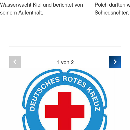
Wasserwacht Kiel und berichtet von
Polch durften wi
seinem Aufenthalt.
Schiedsrichte
1
von 2