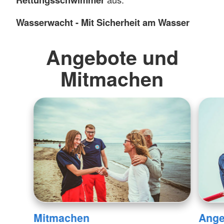
Wasserwacht - Mit Sicherheit am Wasser
Angebote und
Mitmachen
Ange
Mitmachen