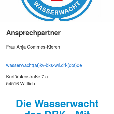
Ansprechpartner
Frau Anja Commes-Kieren
wasserwacht(at)kv-bks-wil.drk(dot)de
Kurfürstenstraße 7 a
54516 Wittlich
Die Wasserwacht
des DRK - Mit